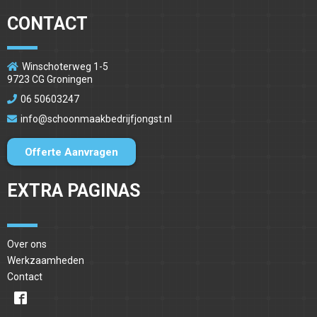
CONTACT
Winschoterweg 1-5
9723 CG Groningen
06 50603247
info@schoonmaakbedrijfjongst.nl
Offerte Aanvragen
EXTRA PAGINAS
Over ons
Werkzaamheden
Contact