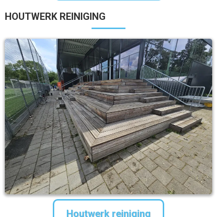
HOUTWERK REINIGING
Houtwerk reiniging