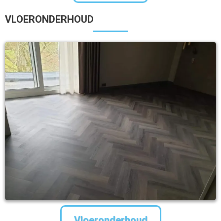
VLOERONDERHOUD
Vloeronderhoud