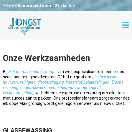
⭐⭐⭐⭐⭐Beoordeeld door 122 klanten
Onze Werkzaamheden
Bij
Schoonmaakbedrijf Jongst
zijn we gespecialiseerd in een breed
scala aan reinigingsdiensten. Of het nu gaat om
glasbewassing,
houtwerk reiniging, dieptereiniging, kunststof behandelingen, Trespa
reiniging, hogedrukwerkzaamheden, vloeronderhoud of
keukenontvetting,
wij hebben de expertise en ervaring om elke taak
met succes aan te pakken. Ons professionele team zorgt ervoor dat
elk oppervlak grondig wordt gereinigd en er weer als nieuw uitziet.
GLASBEWASSING