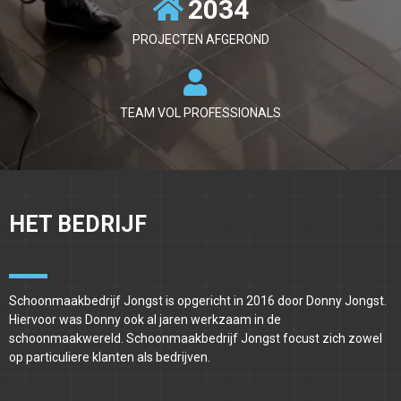
2034
PROJECTEN AFGEROND
TEAM VOL PROFESSIONALS
HET BEDRIJF
Schoonmaakbedrijf Jongst is opgericht in 2016 door Donny Jongst.
Hiervoor was Donny ook al jaren werkzaam in de
schoonmaakwereld. Schoonmaakbedrijf Jongst focust zich zowel
op particuliere klanten als bedrijven.