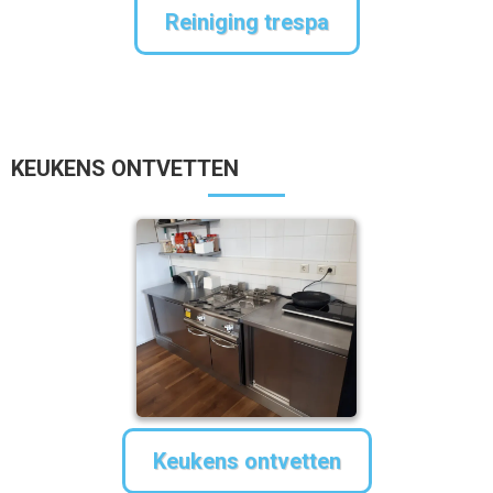
Reiniging trespa
KEUKENS ONTVETTEN
Keukens ontvetten