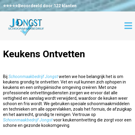
⭐⭐⭐⭐⭐Beoordeeld door 122 klanten
Keukens Ontvetten
Bij
Schoonmaakbedrijf Jongst
weten we hoe belangrijk het is om
keukens grondig te ontvetten. Vet en vuil kunnen zich ophopen in
keukens en een onhygiënische omgeving creëren. Met onze
professionele ontvettingsdiensten zorgen we ervoor dat alle
vettigheid en aanslag wordt verwijderd, waardoor de keuken weer
schoon en fris wordt. We gebruiken speciale schoonmaakmiddelen
en technieken om alle oppervlakken, zoals het fornuis, de afzuigkap
en het aanrecht, grondig te reinigen. Vertrouw op
Schoonmaakbedrijf Jongst
voor keukenontvetting die zorgt voor een
schone en gezonde kookomgeving.