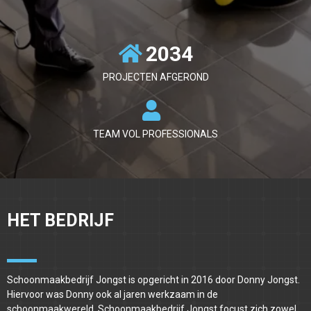
2034
PROJECTEN AFGEROND
TEAM VOL PROFESSIONALS
HET BEDRIJF
Schoonmaakbedrijf Jongst is opgericht in 2016 door Donny Jongst.
Hiervoor was Donny ook al jaren werkzaam in de
schoonmaakwereld. Schoonmaakbedrijf Jongst focust zich zowel