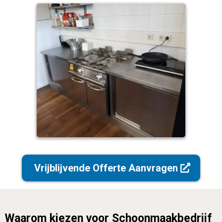
Vrijblijvende Offerte Aanvragen
Waarom kiezen voor Schoonmaakbedrijf