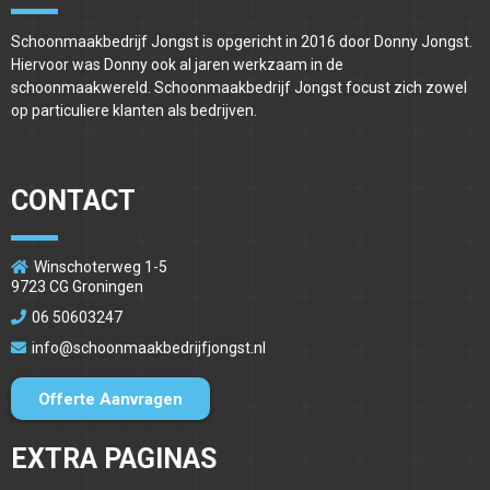
Schoonmaakbedrijf Jongst is opgericht in 2016 door Donny Jongst.
Hiervoor was Donny ook al jaren werkzaam in de
schoonmaakwereld. Schoonmaakbedrijf Jongst focust zich zowel
op particuliere klanten als bedrijven.
CONTACT
Winschoterweg 1-5
9723 CG Groningen
06 50603247
info@schoonmaakbedrijfjongst.nl
Offerte Aanvragen
EXTRA PAGINAS