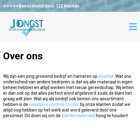
⭐⭐⭐⭐⭐Beoordeeld door 122 klanten
Over ons
Wij zijn een jong groeiend bedrijf en hameren op
kwaliteit
. Wat ons
onderscheid van andere bedrijven, is dat wij alle materiaal in eigen
beheer hebben en altijd werken met nieuw gereedschap. Wij letten
er dan ook op dat alles perfect word afgeleverd zoals de klant het
graag wilt zien. Wat wij als bedrijf ook binnen ons assortiment
hebben is de
wekelijkse controle rondes
bij onze klanten zodat we
altijd oog hebben op het werk wat word geleverd door ons
personeel. Dit doen wij om de
klanttevredenheid
hoog te houden!