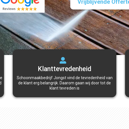
Vrijblijvende Offer
Klanttevredenheid
de
Schoonmaakbedrijf Jongst vind de tevredenheid van
d
de klant erg belangrijk. Daarom gaan wij door tot de
klant tevreden is