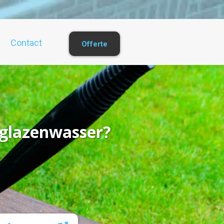
Contact
Offerte
 glazenwasser?