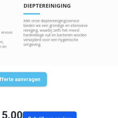
DIEPTEREINIGING
Met onze dieptereinigingsservice
bieden we een grondige en intensieve
reiniging, waarbij zelfs het meest
t ervoor
hardnekkige vuil en bacteriën worden
verwijderd voor een hygiënische
n,
omgeving.
n en
fferte aanvragen