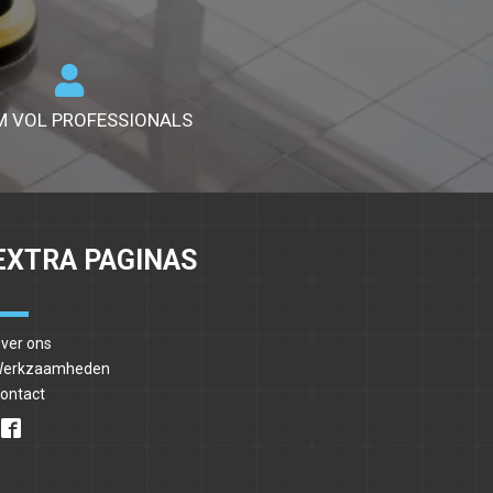
M VOL PROFESSIONALS
EXTRA PAGINAS
ver ons
erkzaamheden
ontact