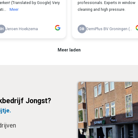
bedrijf Jongst?
jtje.
rijven