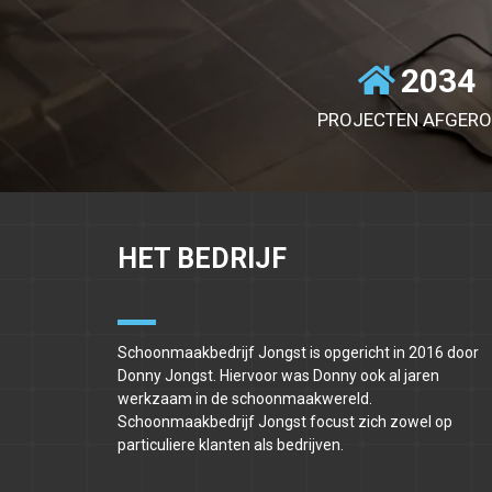
2034
PROJECTEN AFGER
HET BEDRIJF
Schoonmaakbedrijf Jongst is opgericht in 2016 door
Donny Jongst. Hiervoor was Donny ook al jaren
werkzaam in de schoonmaakwereld.
Schoonmaakbedrijf Jongst focust zich zowel op
particuliere klanten als bedrijven.