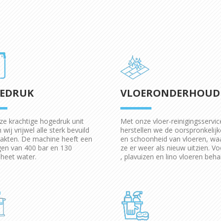
EDRUK
VLOERONDERHOUD
e krachtige hogedruk unit
Met onze vloer-reinigingsservic
 wij vrijwel alle sterk bevuild
herstellen we de oorspronkelijk
akten. De machine heeft een
en schoonheid van vloeren, wa
en van 400 bar en 130
ze er weer als nieuw uitzien. Vo
heet water.
, plavuizen en lino vloeren beha