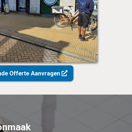
ende Offerte Aanvragen
oonmaak