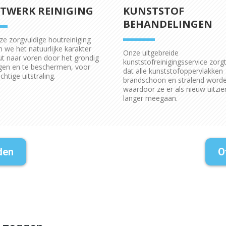
TWERK REINIGING
KUNSTSTOF
BEHANDELINGEN
e zorgvuldige houtreiniging
 we het natuurlijke karakter
Onze uitgebreide
t naar voren door het grondig
kunststofreinigingsservice zorg
igen en te beschermen, voor
dat alle kunststofoppervlakken
chtige uitstraling.
brandschoon en stralend worde
waardoor ze er als nieuw uitzie
langer meegaan.
den
O