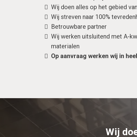
Wij doen alles op het gebied v
Wij streven naar 100% tevreden
Betrouwbare partner
Wij werken uitsluitend met A-k
materialen
Op aanvraag werken wij in hee
Wij do