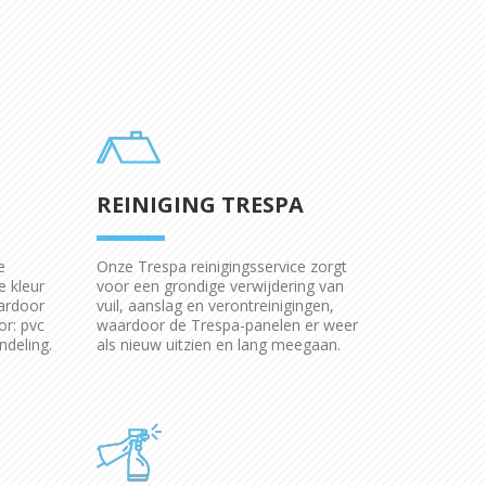
REINIGING TRESPA
e
Onze Trespa reinigingsservice zorgt
e kleur
voor een grondige verwijdering van
ardoor
vuil, aanslag en verontreinigingen,
or: pvc
waardoor de Trespa-panelen er weer
ndeling.
als nieuw uitzien en lang meegaan.