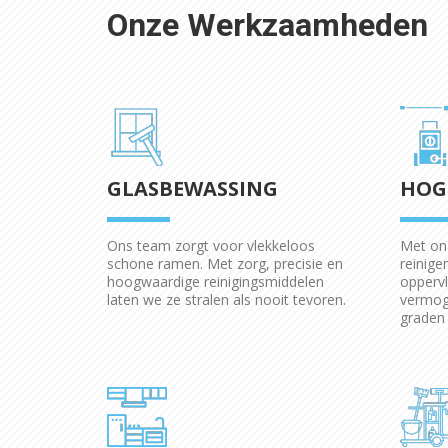
Onze Werkzaamheden
GLASBEWASSING
HOG
Ons team zorgt voor vlekkeloos
Met onz
schone ramen. Met zorg, precisie en
reinigen
hoogwaardige reinigingsmiddelen
oppervl
laten we ze stralen als nooit tevoren.
vermog
graden 